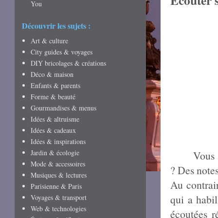
Écouter 
You
Découvrir les sujets :
Art & culture
City guides & voyages
DIY bricolages & créations
Déco & maison
Enfants & parents
Forme & beauté
Gourmandises & menus
Idées & altruisme
Idées & cadeaux
Idées & inspirations
Jardin & écologie
Vous 
Mode & accessoires
? Des notes
Musiques & lectures
Au contrair
Parisienne & Paris
qui a habil
Voyages & transport
Web & technologies
écoutées r