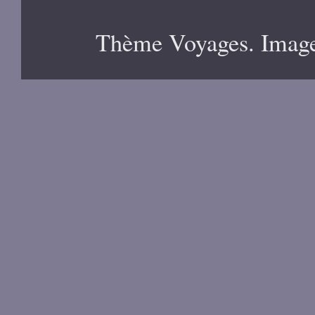
Thème Voyages. Image