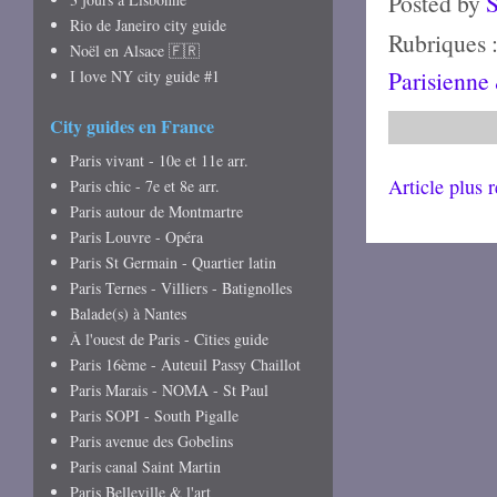
Posted by
Rio de Janeiro city guide
Rubriques 
Noël en Alsace 🇫🇷
Parisienne
I love NY city guide #1
City guides en France
Paris vivant - 10e et 11e arr.
Article plus 
Paris chic - 7e et 8e arr.
Paris autour de Montmartre
Paris Louvre - Opéra
Paris St Germain - Quartier latin
Paris Ternes - Villiers - Batignolles
Balade(s) à Nantes
À l'ouest de Paris - Cities guide
Paris 16ème - Auteuil Passy Chaillot
Paris Marais - NOMA - St Paul
Paris SOPI - South Pigalle
Paris avenue des Gobelins
Paris canal Saint Martin
Paris Belleville & l'art