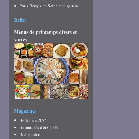
Paris Berges de Seine rive gauche
Relire
Menus de printemps divers et
variés
Magazines
Berlin été 2024
Instantanés d'été 2023
Red passion