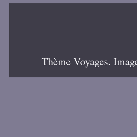
Thème Voyages. Image