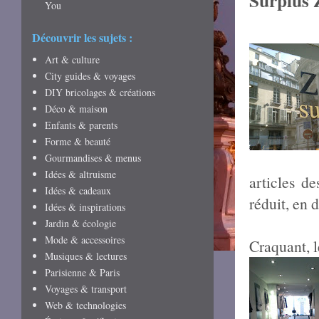
Surplus 
You
Découvrir les sujets :
Art & culture
City guides & voyages
DIY bricolages & créations
Déco & maison
Enfants & parents
Forme & beauté
Gourmandises & menus
Idées & altruisme
articles d
Idées & cadeaux
réduit, en 
Idées & inspirations
Jardin & écologie
Mode & accessoires
Craquant, l
Musiques & lectures
Parisienne & Paris
Voyages & transport
Web & technologies