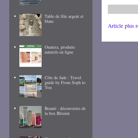
Table de fête argent et
blanc
Article plus 
Onatera, produits
naturels en ligne
Côte de Jade : Travel
guide by From Soph to
You
Beauté : découvertes de
la box Blissim