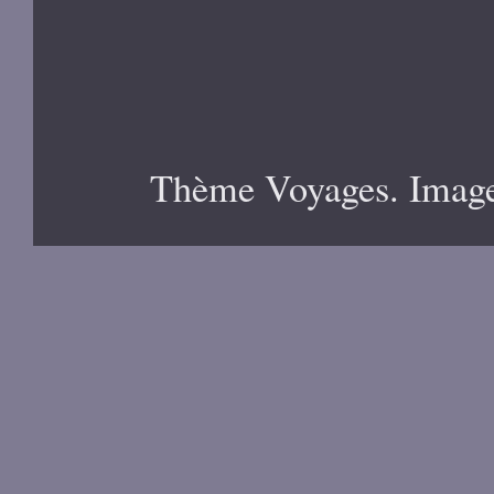
Thème Voyages. Image