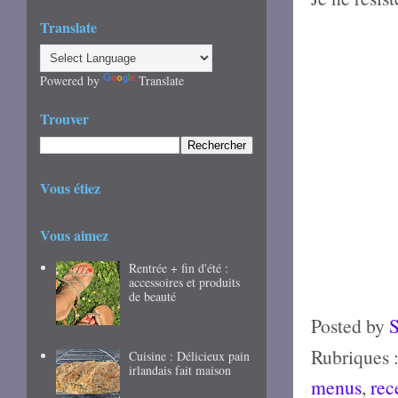
Translate
Powered by
Translate
Trouver
Vous étiez
Vous aimez
Rentrée + fin d'été :
accessoires et produits
de beauté
Posted by
Rubriques 
Cuisine : Délicieux pain
irlandais fait maison
menus
,
rec