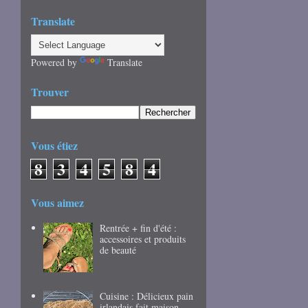
Translate
Powered by
Translate
Trouver
Vous étiez
8
3
4
5
8
4
Vous aimez
Rentrée + fin d'été :
accessoires et produits
de beauté
Cuisine : Délicieux pain
irlandais fait maison