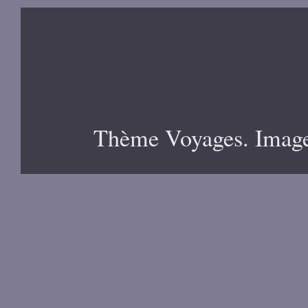
Thème Voyages. Image