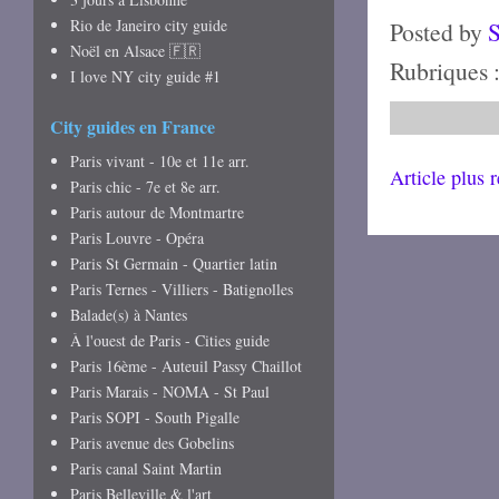
Rio de Janeiro city guide
Posted by
Noël en Alsace 🇫🇷
Rubriques 
I love NY city guide #1
City guides en France
Paris vivant - 10e et 11e arr.
Article plus 
Paris chic - 7e et 8e arr.
Paris autour de Montmartre
Paris Louvre - Opéra
Paris St Germain - Quartier latin
Paris Ternes - Villiers - Batignolles
Balade(s) à Nantes
À l'ouest de Paris - Cities guide
Paris 16ème - Auteuil Passy Chaillot
Paris Marais - NOMA - St Paul
Paris SOPI - South Pigalle
Paris avenue des Gobelins
Paris canal Saint Martin
Paris Belleville & l'art