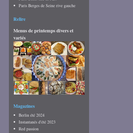
Paris Berges de Seine rive gauche
Relire
Menus de printemps divers et
variés
Magazines
Berlin été 2024
Instantanés d'été 2023
Red passion