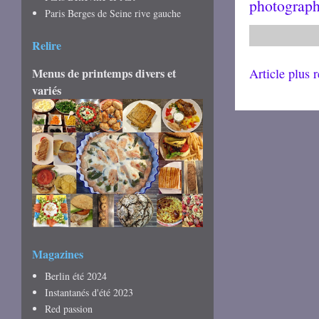
photograph
Paris Berges de Seine rive gauche
Relire
Menus de printemps divers et
Article plus 
variés
Magazines
Berlin été 2024
Instantanés d'été 2023
Red passion