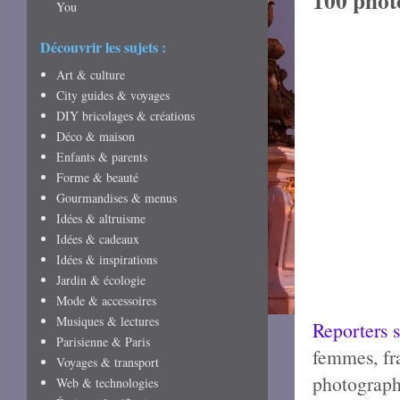
100 photo
You
Découvrir les sujets :
Art & culture
City guides & voyages
DIY bricolages & créations
Déco & maison
Enfants & parents
Forme & beauté
Gourmandises & menus
Idées & altruisme
Idées & cadeaux
Idées & inspirations
Jardin & écologie
Mode & accessoires
Musiques & lectures
Reporters s
Parisienne & Paris
femmes, fra
Voyages & transport
photograp
Web & technologies