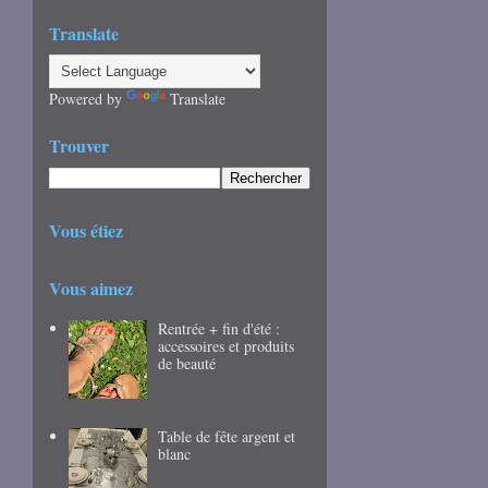
Translate
Powered by
Translate
Trouver
Vous étiez
Vous aimez
Rentrée + fin d'été :
accessoires et produits
de beauté
Table de fête argent et
blanc