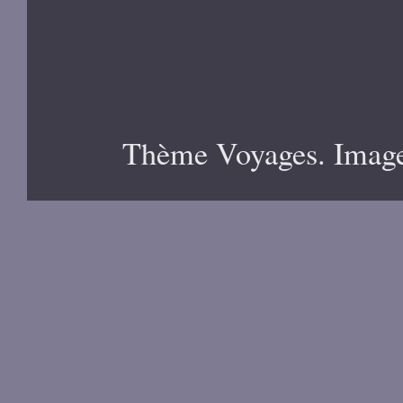
Thème Voyages. Image