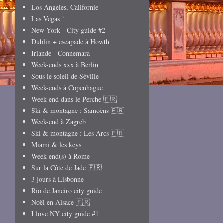
Los Angeles, Californie
Las Vegas !
New York - City guide #2
Dublin + escapade à Howth
Irlande - Connemara
Week-ends xxx à Berlin
Sous le soleil de Séville
Week-ends à Copenhague
Week-end dans le Perche 🇫🇷
Ski & montagne : Samoëns 🇫🇷
Week-end à Zagreb
Ski & montagne : Les Arcs 🇫🇷
Miami & les keys
Week-end(s) à Rome
Sur la Côte de Jade 🇫🇷
3 jours à Lisbonne
Rio de Janeiro city guide
Noël en Alsace 🇫🇷
I love NY city guide #1