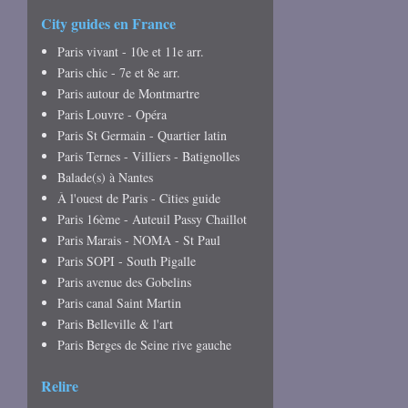
City guides en France
Paris vivant - 10e et 11e arr.
Paris chic - 7e et 8e arr.
Paris autour de Montmartre
Paris Louvre - Opéra
Paris St Germain - Quartier latin
Paris Ternes - Villiers - Batignolles
Balade(s) à Nantes
À l'ouest de Paris - Cities guide
Paris 16ème - Auteuil Passy Chaillot
Paris Marais - NOMA - St Paul
Paris SOPI - South Pigalle
Paris avenue des Gobelins
Paris canal Saint Martin
Paris Belleville & l'art
Paris Berges de Seine rive gauche
Relire