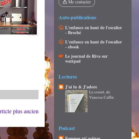
📩 Me contacter
Auto-publications
L'enfance en haut de l'escalier
- Broché
L'enfance en haut de l'escalier
- ebook
Le journal de Riva sur
wattpad
Lectures
J'ai lu & J'adore
Le corset, de
Vanessa Caffin
rticle plus ancien
Podcast
Femmes ré/ actives