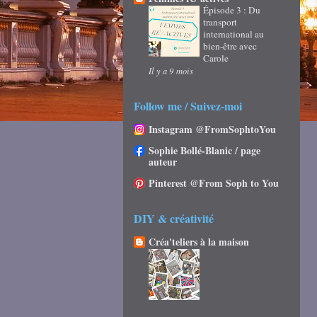
Épisode 3 : Du
transport
international au
bien-être avec
Carole
Il y a 9 mois
Follow me / Suivez-moi
Instagram @FromSophtoYou
Sophie Bollé-Blanic / page
auteur
Pinterest @From Soph to You
DIY & créativité
Créa'teliers à la maison