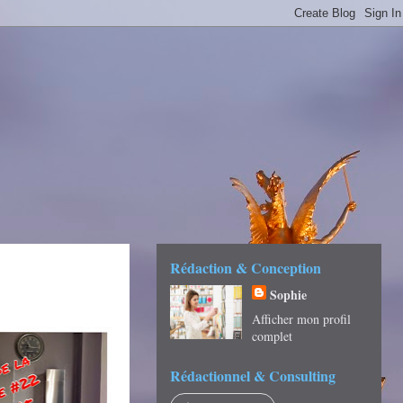
É -
Rédaction & Conception
Sophie
Afficher mon profil
complet
Rédactionnel & Consulting