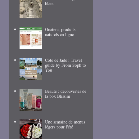
blanc
Onatera, produits
naturels en ligne
Côte de Jade : Travel
guide by From Soph to
You
Beauté : découvertes de
la box Blissim
Une semaine de menus
légers pour l'été