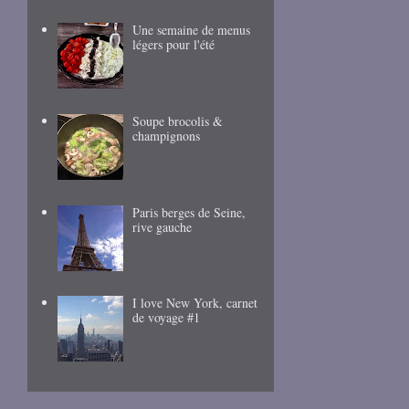
Une semaine de menus
légers pour l'été
Soupe brocolis &
champignons
Paris berges de Seine,
rive gauche
I love New York, carnet
de voyage #1