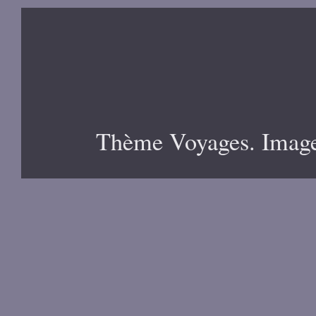
Thème Voyages. Image