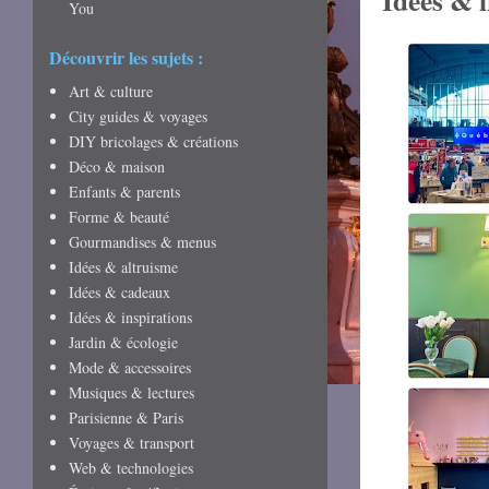
Idées & 
You
Découvrir les sujets :
Art & culture
City guides & voyages
DIY bricolages & créations
Déco & maison
Enfants & parents
Forme & beauté
Gourmandises & menus
Idées & altruisme
Idées & cadeaux
Idées & inspirations
Jardin & écologie
Mode & accessoires
Musiques & lectures
Parisienne & Paris
Voyages & transport
Web & technologies