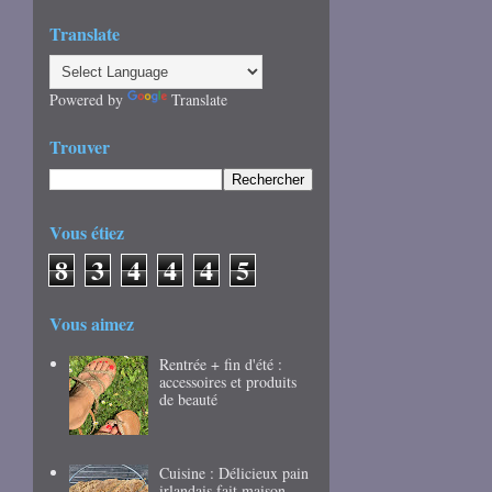
Translate
Powered by
Translate
Trouver
Vous étiez
8
3
4
4
4
5
Vous aimez
Rentrée + fin d'été :
accessoires et produits
de beauté
Cuisine : Délicieux pain
irlandais fait maison