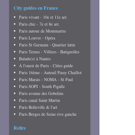
City guides en France
Paris vivant - 10e et 11e arr.
Paris chic - 7e et 8e arr.
Paris autour de Montmartre
Paris Louvre - Opéra
Paris St Germain - Quartier latin
Paris Ternes - Villiers - Batignolles
Balade(s) à Nantes
À l'ouest de Paris - Cities guide
Paris 16ème - Auteuil Passy Chaillot
Paris Marais - NOMA - St Paul
Paris SOPI - South Pigalle
Paris avenue des Gobelins
Paris canal Saint Martin
Paris Belleville & l'art
Paris Berges de Seine rive gauche
Relire