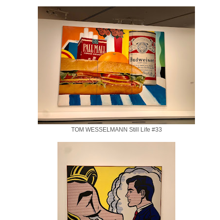
TOM WESSELMANN Still Life #33