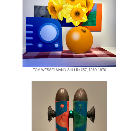
TOM WESSELMANN Still Life #57, 1969-1970