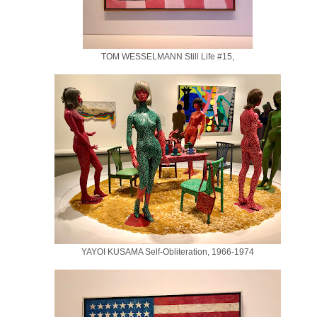
TOM WESSELMANN Still Life #15,
YAYOI KUSAMA Self-Obliteration, 1966-1974