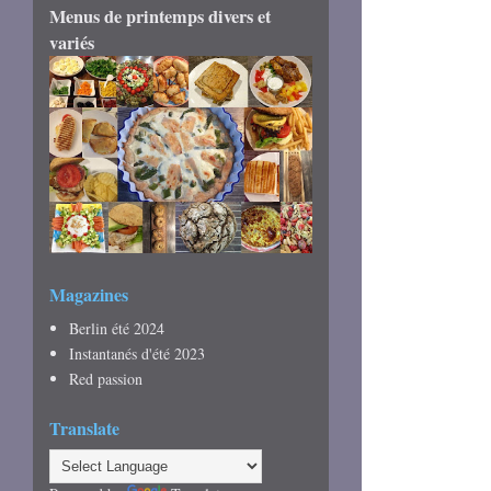
Menus de printemps divers et
variés
Magazines
Berlin été 2024
Instantanés d'été 2023
Red passion
Translate