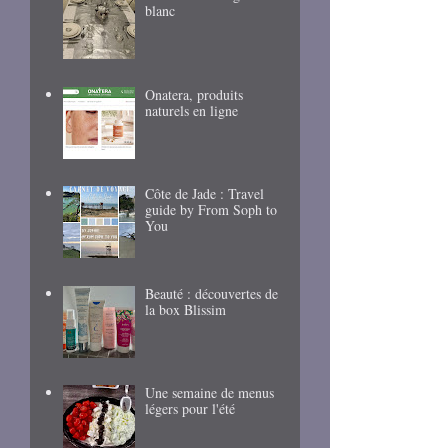
blanc
Onatera, produits
naturels en ligne
Côte de Jade : Travel
guide by From Soph to
You
Beauté : découvertes de
la box Blissim
Une semaine de menus
légers pour l'été