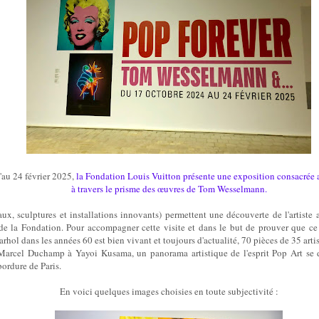
'au 24 février 2025,
la Fondation Louis Vuitton présente une exposition consacrée 
à travers le prisme des œuvres de Tom Wesselmann.
aux, sculptures et installations innovants) permettent une découverte de l'artiste
 de la Fondation. Pour accompagner cette visite et dans le but de prouver que c
hol dans les années 60 est bien vivant et toujours d'actualité, 70 pièces de 35 art
 Marcel Duchamp à Yayoi Kusama, un panorama artistique de l'esprit Pop Art se 
ordure de Paris.
En voici quelques images choisies en toute subjectivité :