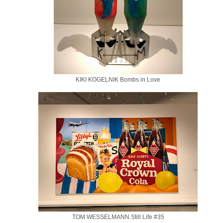
KIKI KOGELNIK Bombs in Love
TOM WESSELMANN Still Life #35