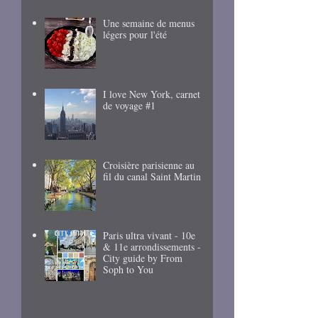
Une semaine de menus
légers pour l'été
I love New York, carnet
de voyage #1
Croisière parisienne au
fil du canal Saint Martin
Paris ultra vivant - 10e
& 11e arrondissements -
City guide by From
Soph to You