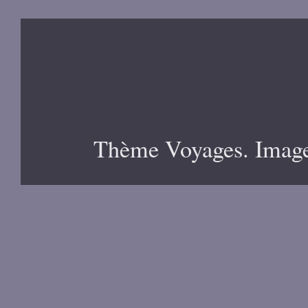
Thème Voyages. Image