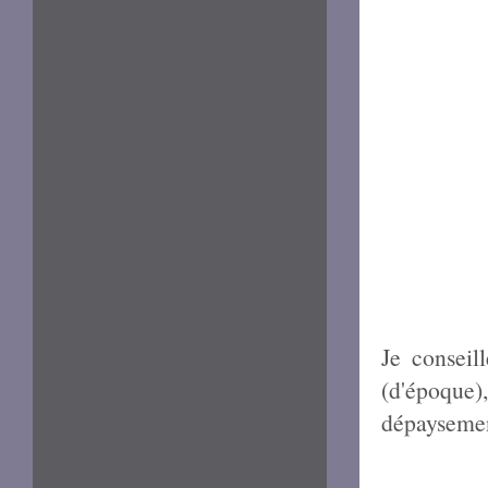
Je conseil
(d'époque)
dépaysement