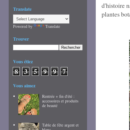
d'histoire 
Translate
plantes bot
Powered by
Translate
Trouver
Vous étiez
8
3
5
9
9
7
Vous aimez
Rentrée + fin d'été :
accessoires et produits
de beauté
Table de fête argent et
blanc