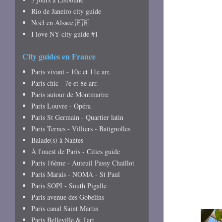
Rio de Janeiro city guide
Noël en Alsace 🇫🇷
I love NY city guide #1
City guides en France
Paris vivant - 10e et 11e arr.
Paris chic - 7e et 8e arr.
Paris autour de Montmartre
Paris Louvre - Opéra
Paris St Germain - Quartier latin
Paris Ternes - Villiers - Batignolles
Balade(s) à Nantes
À l'ouest de Paris - Cities guide
Paris 16ème - Auteuil Passy Chaillot
Paris Marais - NOMA - St Paul
Paris SOPI - South Pigalle
Paris avenue des Gobelins
Paris canal Saint Martin
Paris Belleville & l'art