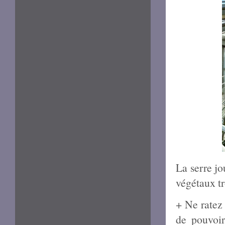
La serre jo
végétaux t
+ Ne ratez 
de pouvoir