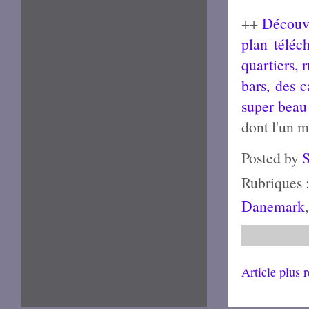
++
Découvr
plan téléc
quartiers, 
bars, des c
super beau 
dont l'un m
Posted by
Rubriques 
Danemark
Article plus 