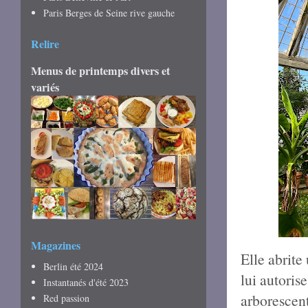
Paris Berges de Seine rive gauche
Relire
Menus de printemps divers et
variés
Magazines
Elle abrite
Berlin été 2024
lui autoris
Instantanés d'été 2023
arborescent
Red passion