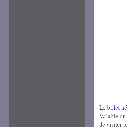
Le billet n
Valable un 
de visiter 