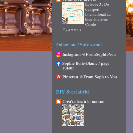
Épisode 3 : Du
transport
international au
bien-être avec
Carole
Il y a 9 mois
Follow me / Suivez-moi
Instagram @FromSophtoYou
Sophie Bollé-Blanic / page
auteur
Pinterest @From Soph to You
DIY & créativité
Créa'teliers à la maison