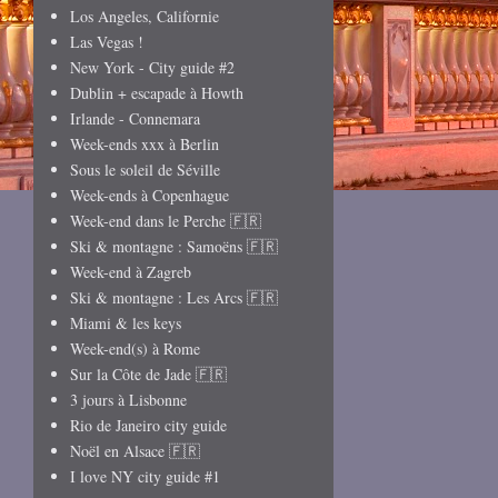
Los Angeles, Californie
Las Vegas !
New York - City guide #2
Dublin + escapade à Howth
Irlande - Connemara
Week-ends xxx à Berlin
Sous le soleil de Séville
Week-ends à Copenhague
Week-end dans le Perche 🇫🇷
Ski & montagne : Samoëns 🇫🇷
Week-end à Zagreb
Ski & montagne : Les Arcs 🇫🇷
Miami & les keys
Week-end(s) à Rome
Sur la Côte de Jade 🇫🇷
3 jours à Lisbonne
Rio de Janeiro city guide
Noël en Alsace 🇫🇷
I love NY city guide #1