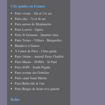
City guides en France
Paris vivant - 10e et 11e arr.
Paris chic - 7e et 8e arr.
Paris autour de Montmartre
Paris Louvre - Opéra
Paris St Germain - Quartier latin
Paris Ternes - Villiers - Batignolles
Balade(s) à Nantes
À l'ouest de Paris - Cities guide
Paris 16ème - Auteuil Passy Chaillot
Paris Marais - NOMA - St Paul
Paris SOPI - South Pigalle
Paris avenue des Gobelins
Paris canal Saint Martin
Paris Belleville & l'art
Paris Berges de Seine rive gauche
Relire