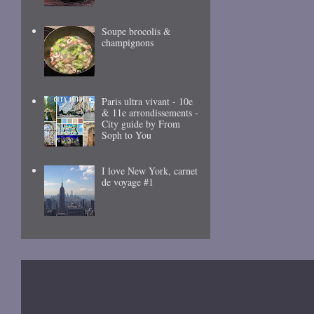
Soupe brocolis &
champignons
Paris ultra vivant - 10e
& 11e arrondissements -
City guide by From
Soph to You
I love New York, carnet
de voyage #1