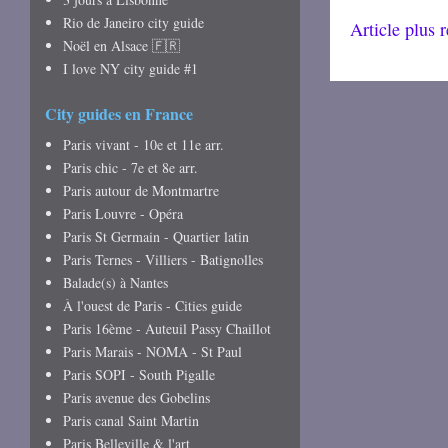
Rio de Janeiro city guide
Article plus 
Noël en Alsace 🇫🇷
I love NY city guide #1
City guides en France
Paris vivant - 10e et 11e arr.
Paris chic - 7e et 8e arr.
Paris autour de Montmartre
Paris Louvre - Opéra
Paris St Germain - Quartier latin
Paris Ternes - Villiers - Batignolles
Balade(s) à Nantes
À l'ouest de Paris - Cities guide
Paris 16ème - Auteuil Passy Chaillot
Paris Marais - NOMA - St Paul
Paris SOPI - South Pigalle
Paris avenue des Gobelins
Paris canal Saint Martin
Paris Belleville & l'art