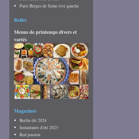
Paris Berges de Seine rive gauche
Relire
Menus de printemps divers et
variés
Magazines
Berlin été 2024
Instantanés d'été 2023
Red passion