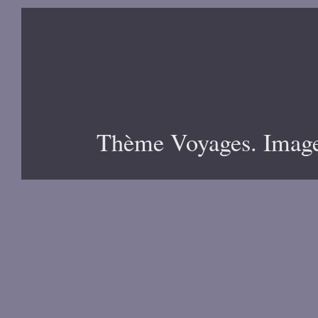
Thème Voyages. Image