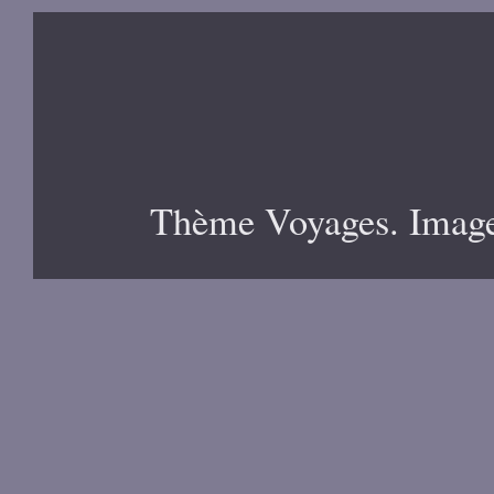
Thème Voyages. Image