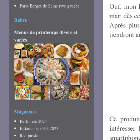
Ouf, mon I
Paris Berges de Seine rive gauche
mari dès ce
Relire
Après plus
Menus de printemps divers et
tiendront a
variés
Magazines
Ce produi
Berlin été 2024
intéresser 
Instantanés d'été 2023
Red passion
smartphon