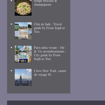
Soupe brocolis &
champignons
Côte de Jade : Travel
guide by From Soph to
You
Paris ultra vivant - 10e
& 11e arrondissements -
City guide by From
Soph to You
I love New York, carnet
de voyage #1