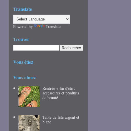
Translate
Powered by
Translate
Trouver
Vous étiez
Vous aimez
Rentrée + fin d'été :
accessoires et produits
de beauté
Table de fête argent et
blanc