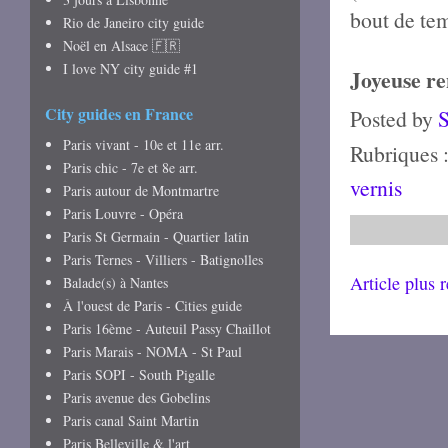
bout de te
Rio de Janeiro city guide
Noël en Alsace 🇫🇷
I love NY city guide #1
Joyeuse re
City guides en France
Posted by
Paris vivant - 10e et 11e arr.
Rubriques 
Paris chic - 7e et 8e arr.
vernis
Paris autour de Montmartre
Paris Louvre - Opéra
Paris St Germain - Quartier latin
Paris Ternes - Villiers - Batignolles
Article plus 
Balade(s) à Nantes
À l'ouest de Paris - Cities guide
Paris 16ème - Auteuil Passy Chaillot
Paris Marais - NOMA - St Paul
Paris SOPI - South Pigalle
Paris avenue des Gobelins
Paris canal Saint Martin
Paris Belleville & l'art