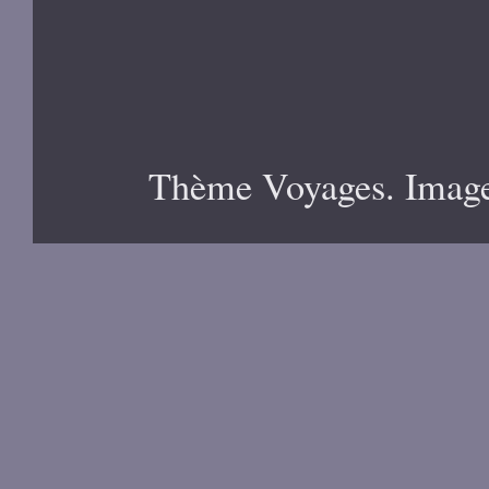
Thème Voyages. Image