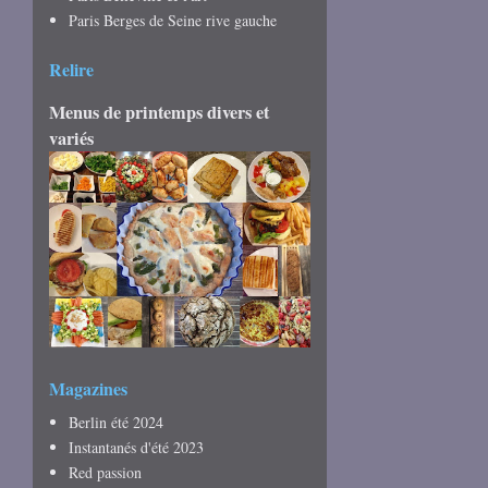
Paris Berges de Seine rive gauche
Relire
Menus de printemps divers et
variés
Magazines
Berlin été 2024
Instantanés d'été 2023
Red passion