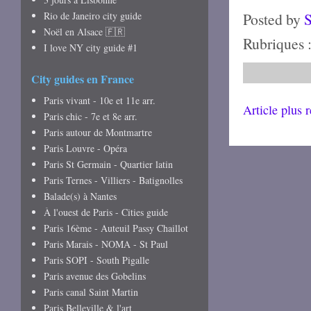
Rio de Janeiro city guide
Posted by
Noël en Alsace 🇫🇷
Rubriques 
I love NY city guide #1
City guides en France
Paris vivant - 10e et 11e arr.
Article plus 
Paris chic - 7e et 8e arr.
Paris autour de Montmartre
Paris Louvre - Opéra
Paris St Germain - Quartier latin
Paris Ternes - Villiers - Batignolles
Balade(s) à Nantes
À l'ouest de Paris - Cities guide
Paris 16ème - Auteuil Passy Chaillot
Paris Marais - NOMA - St Paul
Paris SOPI - South Pigalle
Paris avenue des Gobelins
Paris canal Saint Martin
Paris Belleville & l'art