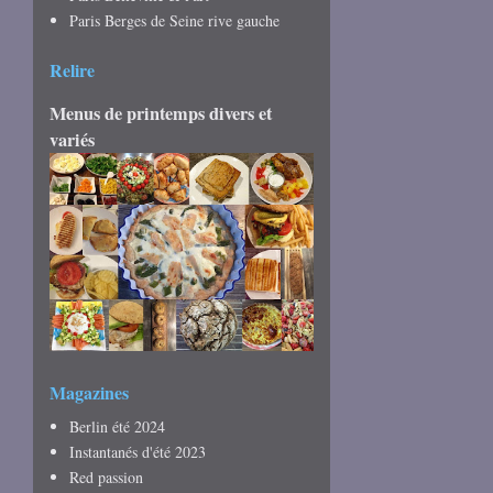
Paris Berges de Seine rive gauche
Relire
Menus de printemps divers et
variés
Magazines
Berlin été 2024
Instantanés d'été 2023
Red passion