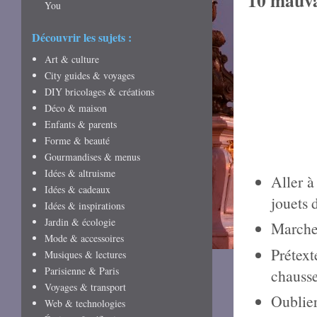
10 mauvai
You
Découvrir les sujets :
Art & culture
City guides & voyages
DIY bricolages & créations
Déco & maison
Enfants & parents
Forme & beauté
Gourmandises & menus
Idées & altruisme
Aller à
Idées & cadeaux
jouets 
Idées & inspirations
Jardin & écologie
Marcher
Mode & accessoires
Prétex
Musiques & lectures
Parisienne & Paris
chausse
Voyages & transport
Oublier
Web & technologies