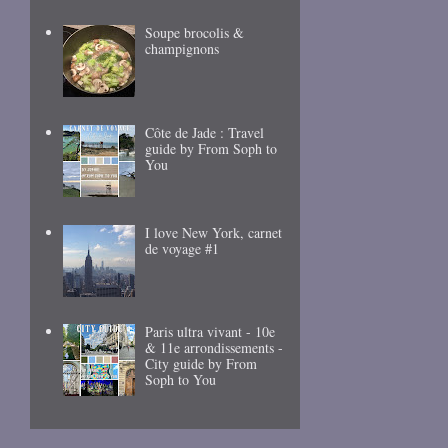
Soupe brocolis &
champignons
Côte de Jade : Travel
guide by From Soph to
You
I love New York, carnet
de voyage #1
Paris ultra vivant - 10e
& 11e arrondissements -
City guide by From
Soph to You