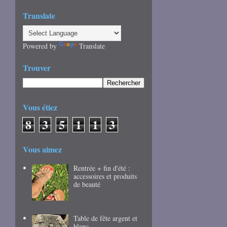
Translate
Powered by
Translate
Trouver
Vous étiez
8
3
5
1
1
3
Vous aimez
Rentrée + fin d'été :
accessoires et produits
de beauté
Table de fête argent et
blanc