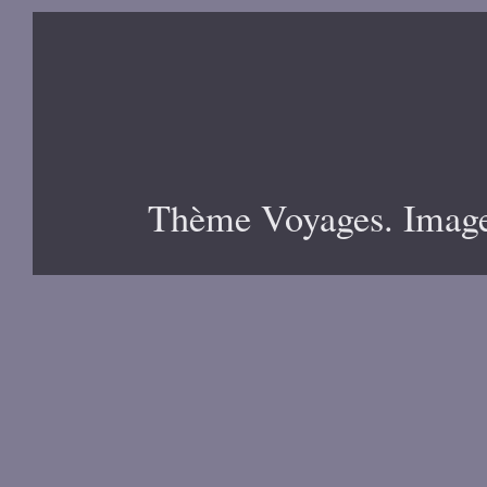
Thème Voyages. Image