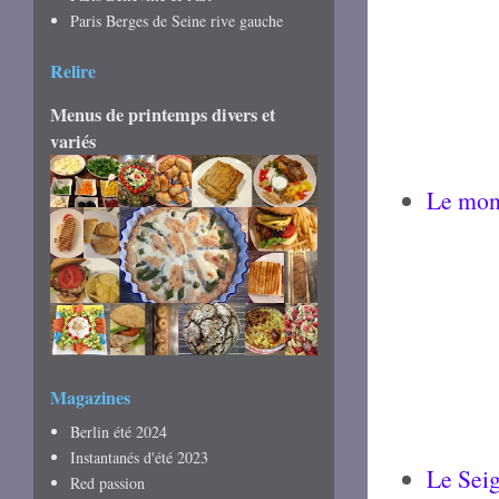
Paris Berges de Seine rive gauche
Relire
Menus de printemps divers et
variés
Le mond
Magazines
Berlin été 2024
Instantanés d'été 2023
Le Seig
Red passion