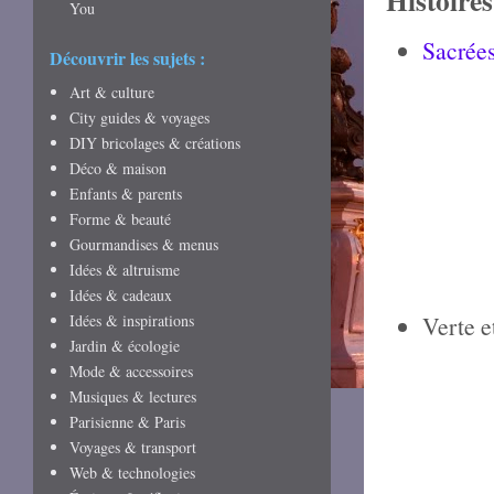
Histoires
You
Sacrées
Découvrir les sujets :
Art & culture
City guides & voyages
DIY bricolages & créations
Déco & maison
Enfants & parents
Forme & beauté
Gourmandises & menus
Idées & altruisme
Idées & cadeaux
Idées & inspirations
Verte e
Jardin & écologie
Mode & accessoires
Musiques & lectures
Parisienne & Paris
Voyages & transport
Web & technologies