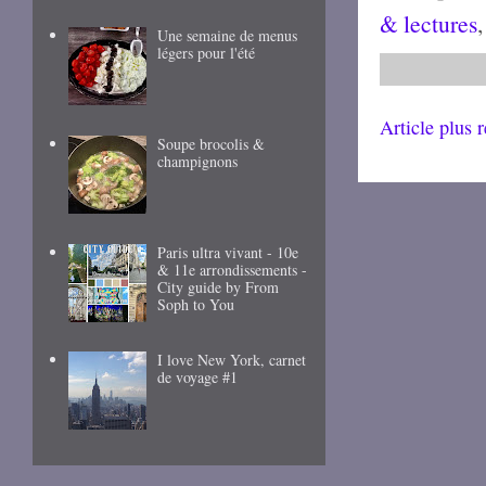
& lectures
Une semaine de menus
légers pour l'été
Article plus 
Soupe brocolis &
champignons
Paris ultra vivant - 10e
& 11e arrondissements -
City guide by From
Soph to You
I love New York, carnet
de voyage #1