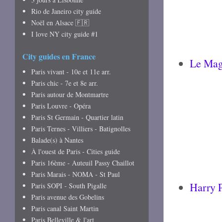
Rio de Janeiro city guide
Noël en Alsace 🇫🇷
I love NY city guide #1
City guides en France
Le Mag
Paris vivant - 10e et 11e arr.
Paris chic - 7e et 8e arr.
Paris autour de Montmartre
Paris Louvre - Opéra
Paris St Germain - Quartier latin
Paris Ternes - Villiers - Batignolles
Balade(s) à Nantes
À l'ouest de Paris - Cities guide
Paris 16ème - Auteuil Passy Chaillot
Paris Marais - NOMA - St Paul
Harry P
Paris SOPI - South Pigalle
Paris avenue des Gobelins
Paris canal Saint Martin
Paris Belleville & l'art