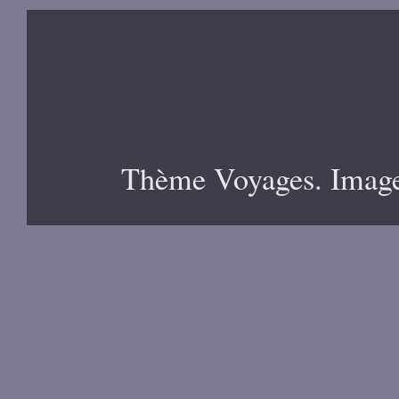
Thème Voyages. Image