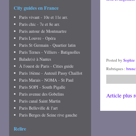
City guides en France
Paris vivant - 10e et 11e arr.
Paris chic - 7e et 8e arr.
Paris autour de Montmartre
Paris Louvre - Opéra
Paris St Germain - Quartier latin
Paris Ternes - Villiers - Batignolles
Balade(s) à Nantes
Posted by
Sophie
À l'ouest de Paris - Cities guide
Rubriques :
brunc
Paris 16ème - Auteuil Passy Chaillot
Paris Marais - NOMA - St Paul
Paris SOPI - South Pigalle
Paris avenue des Gobelins
Article plus 
Paris canal Saint Martin
Paris Belleville & l'art
Paris Berges de Seine rive gauche
Relire