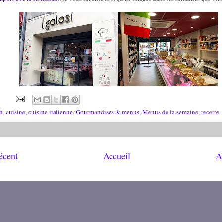
h
,
cuisine
,
cuisine italienne
,
Gourmandises & menus
,
Menus de la semaine
,
recette
récent
Accueil
A