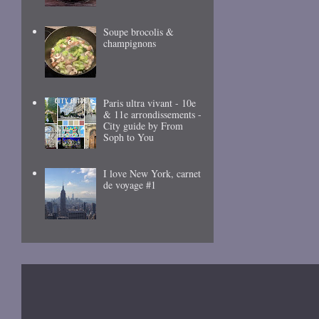
Soupe brocolis &
champignons
Paris ultra vivant - 10e
& 11e arrondissements -
City guide by From
Soph to You
I love New York, carnet
de voyage #1