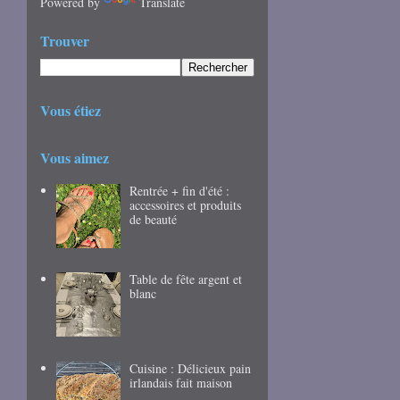
Powered by
Translate
Trouver
Vous étiez
Vous aimez
Rentrée + fin d'été :
accessoires et produits
de beauté
Table de fête argent et
blanc
Cuisine : Délicieux pain
irlandais fait maison