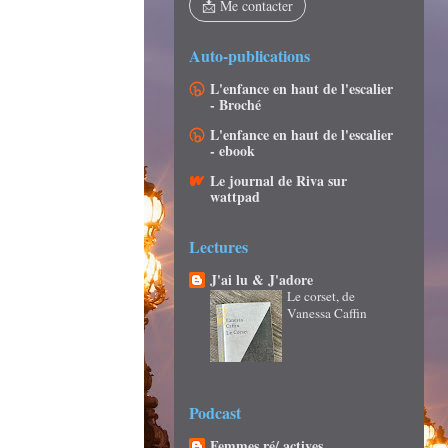
📩 Me contacter
Auto-publications
L'enfance en haut de l'escalier
- Broché
L'enfance en haut de l'escalier
- ebook
Le journal de Riva sur
wattpad
Lectures
J'ai lu & J'adore
Le corset, de
Vanessa Caffin
Podcast
Femmes ré/ actives