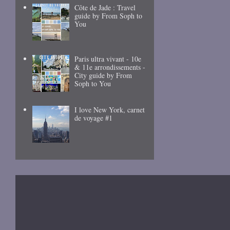
Côte de Jade : Travel
guide by From Soph to
You
Paris ultra vivant - 10e
& 11e arrondissements -
City guide by From
Soph to You
I love New York, carnet
de voyage #1