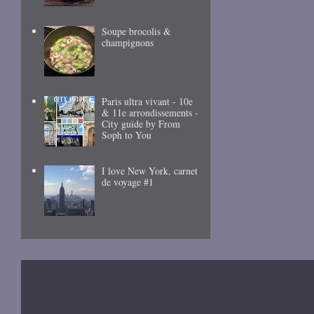
Soupe brocolis &
champignons
Paris ultra vivant - 10e
& 11e arrondissements -
City guide by From
Soph to You
I love New York, carnet
de voyage #1