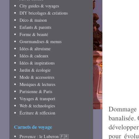
City guides & voyages
DIY bricolages & créations
Déco & maison
Enfants & parents
Forme & beauté
Gourmandises & menus
Idées & altruisme
Idées & cadeaux
Idées & inspirations
Jardin & écologie
Mode & accessoires
Musiques & lectures
Parisienne & Paris
Voyages & transport
Web & technologies
Dommage q
Écriture & réflexion
banalisée. 
développer 
Carnets de voyage
pour évolu
Provence : le Luberon 🇫🇷