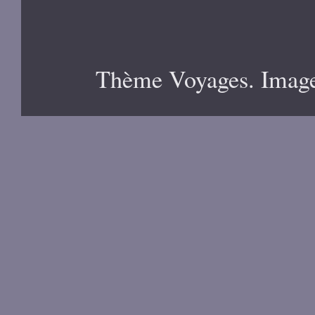
Thème Voyages. Image