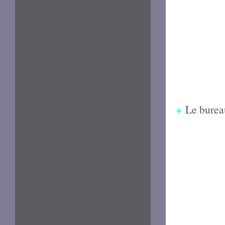
+
Le burea