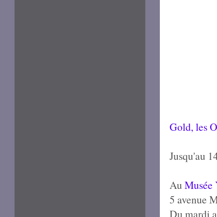
Gold, les O
Jusqu'au 1
Au
Musée Y
5 avenue M
Du mardi a