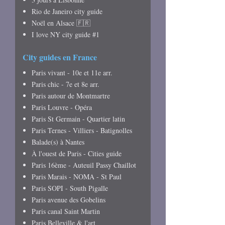
Rio de Janeiro city guide
Noël en Alsace 🇫🇷
I love NY city guide #1
City guides en France
Paris vivant - 10e et 11e arr.
Paris chic - 7e et 8e arr.
Paris autour de Montmartre
Paris Louvre - Opéra
Paris St Germain - Quartier latin
Paris Ternes - Villiers - Batignolles
Balade(s) à Nantes
À l'ouest de Paris - Cities guide
Paris 16ème - Auteuil Passy Chaillot
Paris Marais - NOMA - St Paul
Paris SOPI - South Pigalle
Paris avenue des Gobelins
Paris canal Saint Martin
Paris Belleville & l'art