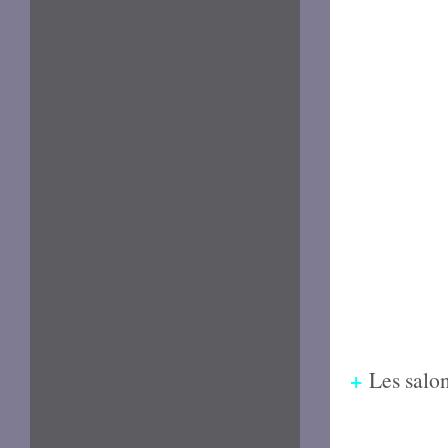
+
Les salon