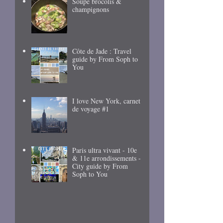
Soupe brocolis &
champignons
Côte de Jade : Travel
guide by From Soph to
You
I love New York, carnet
de voyage #1
Paris ultra vivant - 10e
& 11e arrondissements -
City guide by From
Soph to You