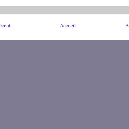
récent
Accueil
A