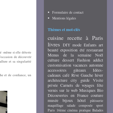
Formulaire de contact
Mentions légales
Thèmes et mot-clés
cuisine
recette
à Paris
livres
DIY
mode
Enfants
art
beauté
exposition
été
restaurant
 -même si elle déteste
Menus de la semaine
Noël
occasion de découvrir
culture
dessert
Fashion addict
llure et sa singularité
customisation
vacances
automne
accessoires
gâteaux
Idées-
cadeaux
café
Rive Gauche
hiver
che et de confiance, un
architecture
city guide
Visite
privée
Carnets de voyages
fête
vernis
sur le web
Musiques
Bio
Découvertes en France
couture
musée
bijoux
hôtel
pâtisserie
maquillage
salade composée
sport
Paris 16ème
cinéma
pratique
Balades