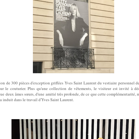
tion de 300 pièces d'exception griffées Yves Saint Laurent du vestiaire personnel d
ur le couturier. Plus qu'une collection de vêtements, le visiteur est invité à déc
que deux âmes sœurs, d'une amitié très profonde, de ce que cette complémentarité
 a induit dans le travail d'Yves Saint Laurent.