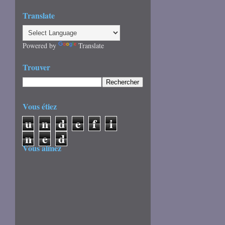
Translate
Powered by
Translate
Trouver
Vous étiez
u
n
d
e
f
i
n
e
d
Vous aimez