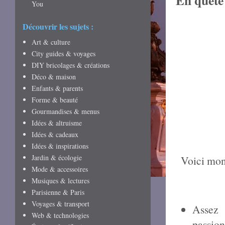
En quête 
You
Découvrir les sujets :
Art & culture
City guides & voyages
DIY bricolages & créations
Déco & maison
Enfants & parents
Forme & beauté
Gourmandises & menus
Idées & altruisme
Idées & cadeaux
Idées & inspirations
Jardin & écologie
Voici mon
Mode & accessoires
Musiques & lectures
Parisienne & Paris
Voyages & transport
Assez 
Web & technologies
passio