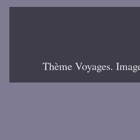
Thème Voyages. Image