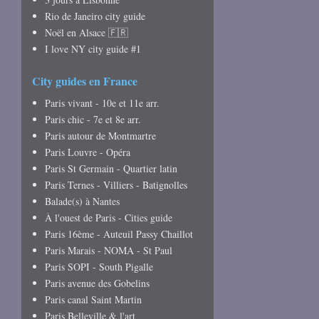
Rio de Janeiro city guide
Noël en Alsace 🇫🇷
I love NY city guide #1
City guides en France
Paris vivant - 10e et 11e arr.
Paris chic - 7e et 8e arr.
Paris autour de Montmartre
Paris Louvre - Opéra
Paris St Germain - Quartier latin
Paris Ternes - Villiers - Batignolles
Balade(s) à Nantes
À l'ouest de Paris - Cities guide
Paris 16ème - Auteuil Passy Chaillot
Paris Marais - NOMA - St Paul
Paris SOPI - South Pigalle
Paris avenue des Gobelins
Paris canal Saint Martin
Paris Belleville & l'art