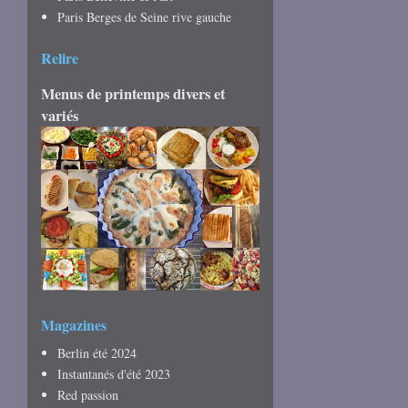
Paris Berges de Seine rive gauche
Relire
Menus de printemps divers et
variés
Magazines
Berlin été 2024
Instantanés d'été 2023
Red passion