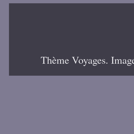
Thème Voyages. Image