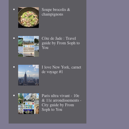
Soupe brocolis &
champignons
Côte de Jade : Travel
guide by From Soph to
You
I love New York, carnet
de voyage #1
Paris ultra vivant - 10e
& 11e arrondissements -
City guide by From
Soph to You