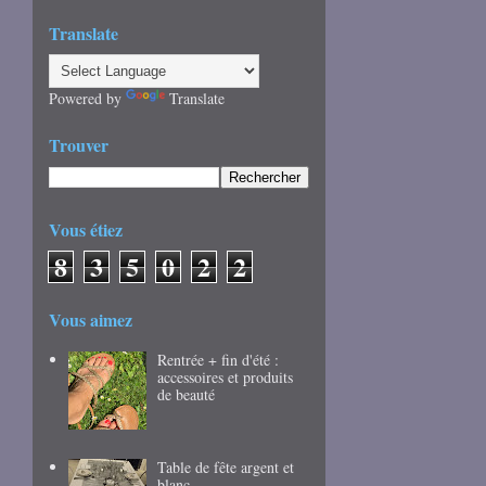
Translate
Powered by
Translate
Trouver
Vous étiez
8
3
5
0
2
2
Vous aimez
Rentrée + fin d'été :
accessoires et produits
de beauté
Table de fête argent et
blanc