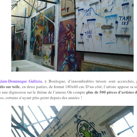
’Alain-Dominique Gallizia
, à Boulogne, d’innombrables trésors sont accrochés, 
itis sur toile
, en deux parties, de format 180x60 cm. D’un côté, l’artiste appose sa s
plus de 500 pièces d’artistes
ise une digression sur le thème de l’amour. On compte
s, certains n’ayant plus peint depuis des années !