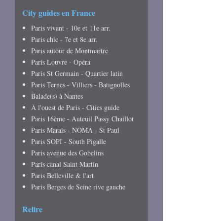
City guides en France
Paris vivant - 10e et 11e arr.
Paris chic - 7e et 8e arr.
Paris autour de Montmartre
Paris Louvre - Opéra
Paris St Germain - Quartier latin
Paris Ternes - Villiers - Batignolles
Balade(s) à Nantes
À l'ouest de Paris - Cities guide
Paris 16ème - Auteuil Passy Chaillot
Paris Marais - NOMA - St Paul
Paris SOPI - South Pigalle
Paris avenue des Gobelins
Paris canal Saint Martin
Paris Belleville & l'art
Paris Berges de Seine rive gauche
Relire