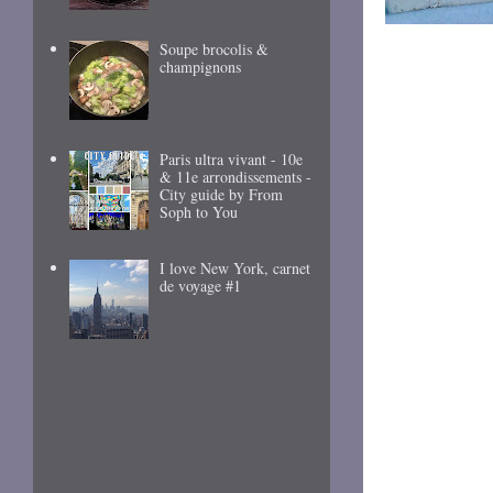
Soupe brocolis &
champignons
Paris ultra vivant - 10e
& 11e arrondissements -
City guide by From
Soph to You
I love New York, carnet
de voyage #1