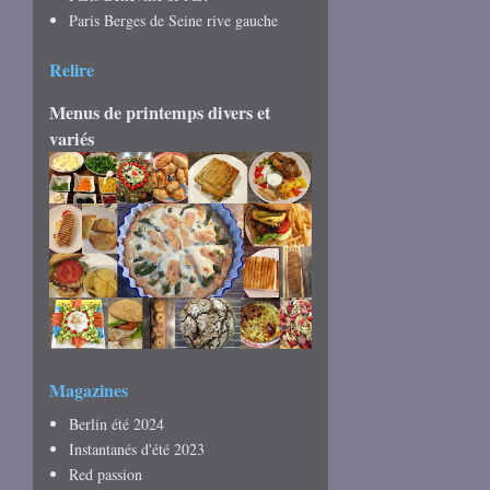
Paris Berges de Seine rive gauche
Relire
Menus de printemps divers et
variés
Magazines
Berlin été 2024
Instantanés d'été 2023
Red passion