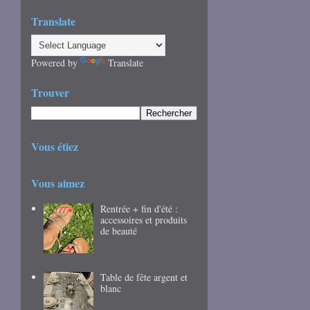
Translate
Powered by
Translate
Trouver
Vous étiez
Vous aimez
Rentrée + fin d'été :
accessoires et produits
de beauté
Table de fête argent et
blanc