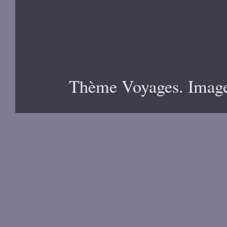
Thème Voyages. Image