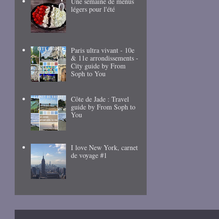
Une semaine de menus
légers pour l'été
Paris ultra vivant - 10e
& 11e arrondissements -
City guide by From
Soph to You
Côte de Jade : Travel
guide by From Soph to
You
I love New York, carnet
de voyage #1