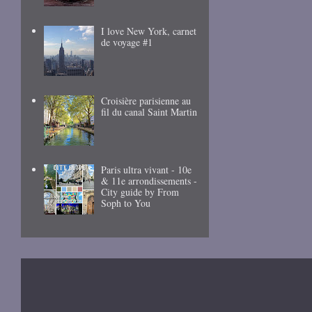
I love New York, carnet
de voyage #1
Croisière parisienne au
fil du canal Saint Martin
Paris ultra vivant - 10e
& 11e arrondissements -
City guide by From
Soph to You