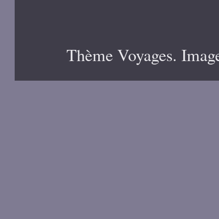
Thème Voyages. Image