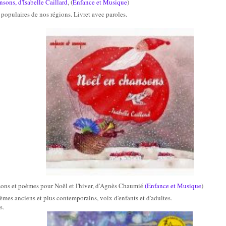
sons, d'Isabelle Caillard
, (
Enfance et Musique
)
populaires de nos régions. Livret avec paroles.
ons et poèmes pour Noël et l'hiver, d'Agnès Chaumié
(Enfance et Musique
)
mes anciens et plus contemporains, voix d'enfants et d'adultes.
s.