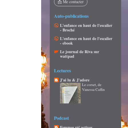
📩 Me contacter
Auto-publications
L'enfance en haut de l'escalier
- Broché
L'enfance en haut de l'escalier
- ebook
Le journal de Riva sur
wattpad
Lectures
J'ai lu & J'adore
Le corset, de
Vanessa Caffin
Podcast
Femmes ré/ actives