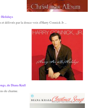
e Holidays
s et délivrés par la douce voix d'Harry Connick Jr ...
ongs, de Diana Krall
eins de charme.