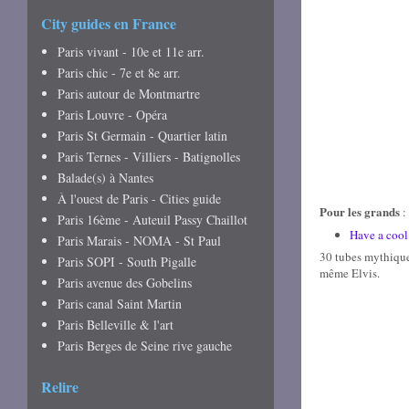
City guides en France
Paris vivant - 10e et 11e arr.
Paris chic - 7e et 8e arr.
Paris autour de Montmartre
Paris Louvre - Opéra
Paris St Germain - Quartier latin
Paris Ternes - Villiers - Batignolles
Balade(s) à Nantes
À l'ouest de Paris - Cities guide
Pour les grands
:
Paris 16ème - Auteuil Passy Chaillot
Have a cool
Paris Marais - NOMA - St Paul
30 tubes mythique
Paris SOPI - South Pigalle
même Elvis.
Paris avenue des Gobelins
Paris canal Saint Martin
Paris Belleville & l'art
Paris Berges de Seine rive gauche
Relire