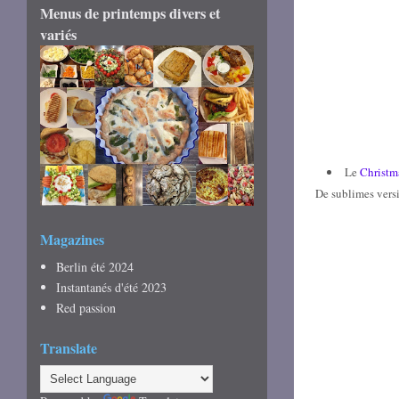
Menus de printemps divers et
variés
Le
Christma
De sublimes versio
Magazines
Berlin été 2024
Instantanés d'été 2023
Red passion
Translate