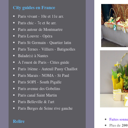
City guides en France
Paris vivant - 10e et 11e arr.
Paris chic - 7e et 8e arr.
Paris autour de Montmartre
Paris Louvre - Opéra
Paris St Germain - Quartier latin
Paris Ternes - Villiers - Batignolles
Balade(s) à Nantes
À l'ouest de Paris - Cities guide
Paris 16ème - Auteuil Passy Chaillot
Paris Marais - NOMA - St Paul
Paris SOPI - South Pigalle
Paris avenue des Gobelins
Paris canal Saint Martin
Paris Belleville & l'art
Paris Berges de Seine rive gauche
Faites sonn
Relire
200
Plus de