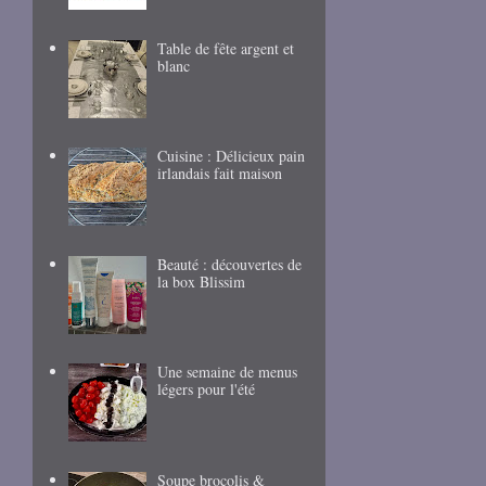
Table de fête argent et
blanc
Cuisine : Délicieux pain
irlandais fait maison
Beauté : découvertes de
la box Blissim
Une semaine de menus
légers pour l'été
Soupe brocolis &