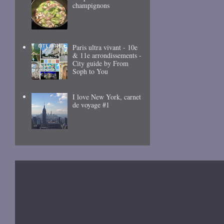
champignons
Paris ultra vivant - 10e
& 11e arrondissements -
City guide by From
Soph to You
I love New York, carnet
de voyage #1