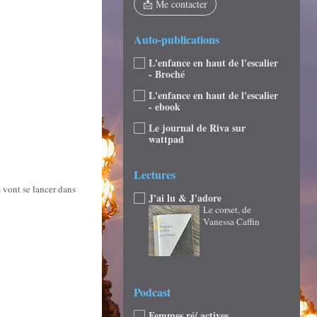
📩 Me contacter
Auto-publications
L'enfance en haut de l'escalier
- Broché
L'enfance en haut de l'escalier
- ebook
Le journal de Riva sur
wattpad
Lectures
vont se lancer dans
J'ai lu & J'adore
Le corset, de
Vanessa Caffin
Podcast
Femmes ré/ actives