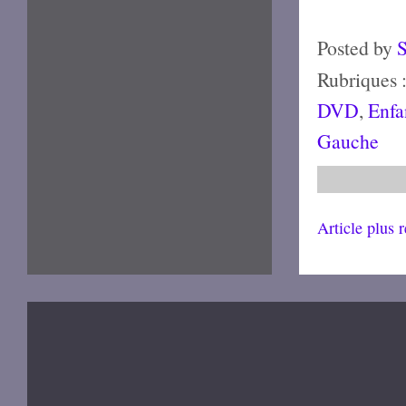
Posted by
Rubriques 
DVD
,
Enfa
Gauche
Article plus 