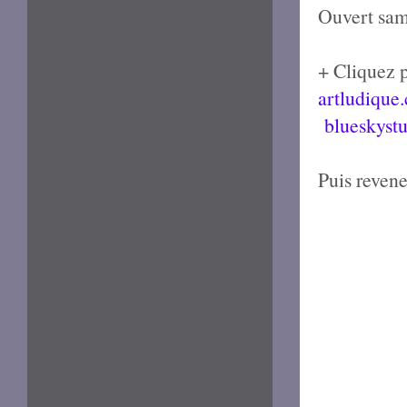
Ouvert sam
+ Cliquez p
artludique
blueskyst
Puis reven