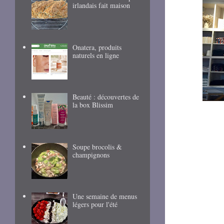
irlandais fait maison
Onatera, produits
naturels en ligne
Beauté : découvertes de
la box Blissim
Soupe brocolis &
champignons
Une semaine de menus
légers pour l'été