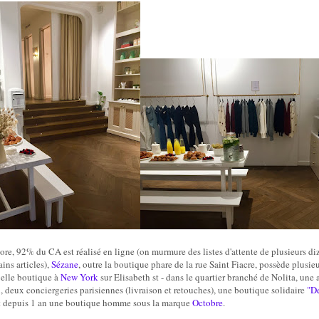
ore, 92% du CA est réalisé en ligne (on murmure des listes d'attente de plusieurs diz
ins articles),
Sézane
, outre la boutique phare de la rue Saint Fiacre, possède plusie
belle boutique à
New York
sur Elisabeth st - dans le quartier branché de Nolita, une
 deux conciergeries parisiennes (livraison et retouches), une boutique solidaire
"De
 depuis 1 an une boutique homme sous la marque
Octobre
.