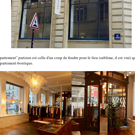
ppartement" parisien est celle d'un coup de foudre pour le lieu (sublime, il est vrai) 
partement-boutique.