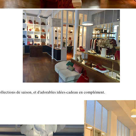
ollections de saison, et d'adorables idées-cadeau en complément.