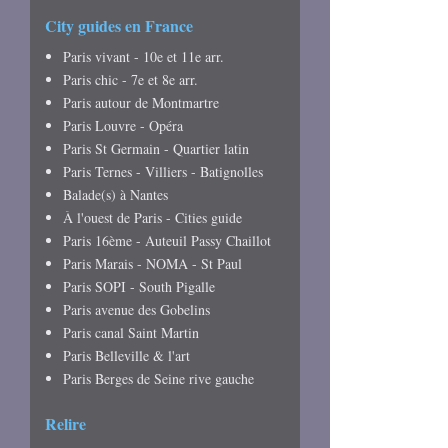
City guides en France
Paris vivant - 10e et 11e arr.
Paris chic - 7e et 8e arr.
Paris autour de Montmartre
Paris Louvre - Opéra
Paris St Germain - Quartier latin
Paris Ternes - Villiers - Batignolles
Balade(s) à Nantes
À l'ouest de Paris - Cities guide
Paris 16ème - Auteuil Passy Chaillot
Paris Marais - NOMA - St Paul
Paris SOPI - South Pigalle
Paris avenue des Gobelins
Paris canal Saint Martin
Paris Belleville & l'art
Paris Berges de Seine rive gauche
Relire