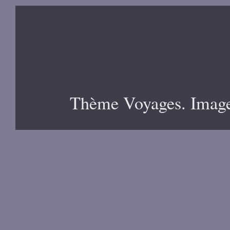
Thème Voyages. Image