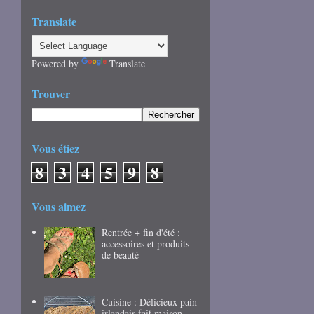
Translate
Powered by
Translate
Trouver
Vous étiez
8
3
4
5
9
8
Vous aimez
Rentrée + fin d'été :
accessoires et produits
de beauté
Cuisine : Délicieux pain
irlandais fait maison