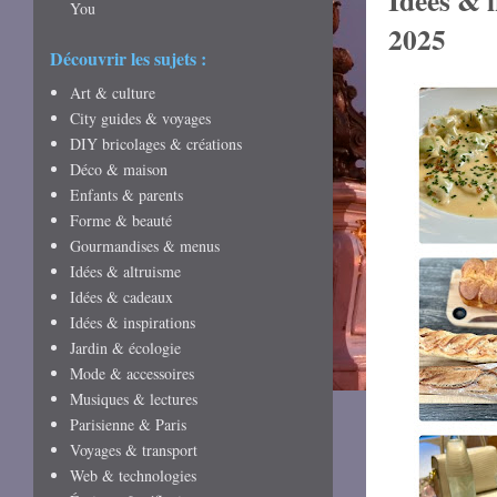
Idées & i
You
2025
Découvrir les sujets :
Art & culture
City guides & voyages
DIY bricolages & créations
Déco & maison
Enfants & parents
Forme & beauté
Gourmandises & menus
Idées & altruisme
Idées & cadeaux
Idées & inspirations
Jardin & écologie
Mode & accessoires
Musiques & lectures
Parisienne & Paris
Voyages & transport
Web & technologies