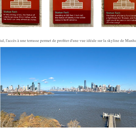
al, l'accès à une terrasse permet de profiter d'une vue idéale sur la skyline de Manha