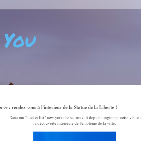
 You
 - CRÉATIVITÉ - ART DE VIVRE - BIEN-ÊTRE - POSITIVIT
e : rendez-vous à l'intérieur de la Statue de la Liberté !
Dans ma "bucket list" new-yorkaise se trouvait depuis longtemps cette visite :
la découverte intérieure de l'emblème de la ville.