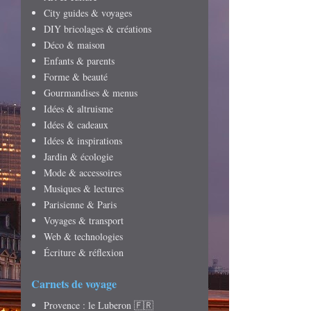
City guides & voyages
DIY bricolages & créations
Déco & maison
Enfants & parents
Forme & beauté
Gourmandises & menus
Idées & altruisme
Idées & cadeaux
Idées & inspirations
Jardin & écologie
Mode & accessoires
Musiques & lectures
Parisienne & Paris
Voyages & transport
Web & technologies
Écriture & réflexion
Carnets de voyage
Provence : le Luberon 🇫🇷