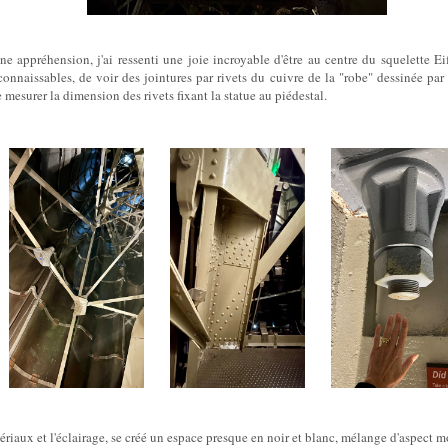
e appréhension, j'ai ressenti une joie incroyable d'être au centre du squelette Eif
onnaissables, de voir des jointures par rivets du cuivre de la "robe" dessinée par 
 mesurer la dimension des rivets fixant la statue au piédestal.
ériaux et l'éclairage, se créé un espace presque en noir et blanc, mélange d'aspect m