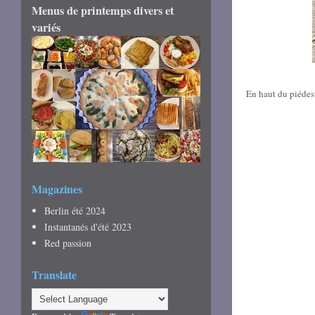
Menus de printemps divers et
variés
En haut du piédest
Magazines
Berlin été 2024
Instantanés d'été 2023
Red passion
Translate