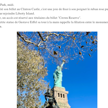
Park, midi.
ré son billet au Clinton Castle, c'est une joie de fixer à son poignet le ruban rose pu
r rejoindre Liberty Island.
e, un accès est réservé aux titulaires du billet "Crown Reserve".
petite statue de Gustave Eiffel sa tour à la main rappelle la filiation entre le monume
n.