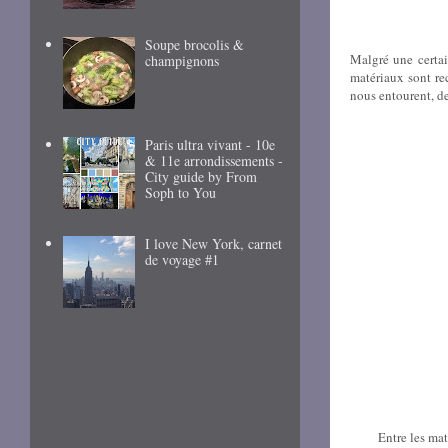
Soupe brocolis &
Malgré une certain
champignons
matériaux sont rec
nous entourent, de
Paris ultra vivant - 10e
& 11e arrondissements -
City guide by From
Soph to You
I love New York, carnet
de voyage #1
Entre les mat