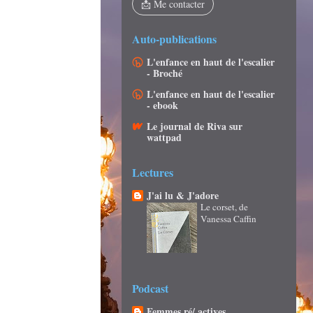
📩 Me contacter
Auto-publications
L'enfance en haut de l'escalier
- Broché
L'enfance en haut de l'escalier
- ebook
Le journal de Riva sur
wattpad
Lectures
J'ai lu & J'adore
Le corset, de
Vanessa Caffin
Podcast
Femmes ré/ actives