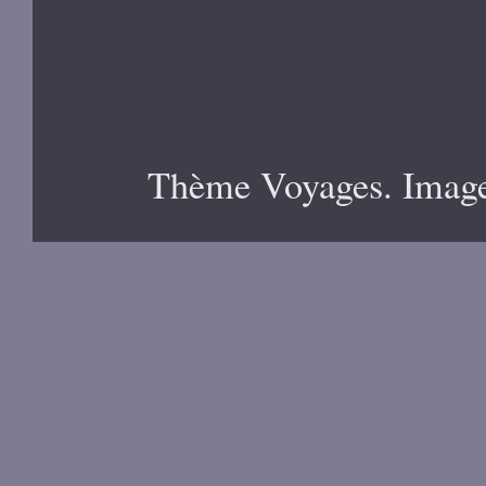
Thème Voyages. Image