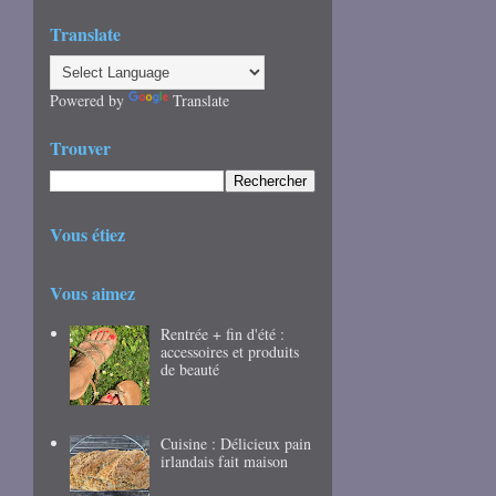
Translate
Powered by
Translate
Trouver
Vous étiez
Vous aimez
Rentrée + fin d'été :
accessoires et produits
de beauté
Cuisine : Délicieux pain
irlandais fait maison