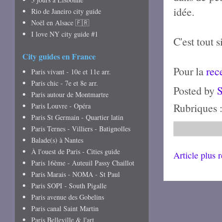
idée.
Rio de Janeiro city guide
Noël en Alsace 🇫🇷
I love NY city guide #1
C'est tout 
City guides en France
Pour la
rec
Paris vivant - 10e et 11e arr.
Paris chic - 7e et 8e arr.
Posted by
Paris autour de Montmartre
Rubriques 
Paris Louvre - Opéra
Paris St Germain - Quartier latin
Paris Ternes - Villiers - Batignolles
Balade(s) à Nantes
À l'ouest de Paris - Cities guide
Article plus 
Paris 16ème - Auteuil Passy Chaillot
Paris Marais - NOMA - St Paul
Paris SOPI - South Pigalle
Paris avenue des Gobelins
Paris canal Saint Martin
Paris Belleville & l'art