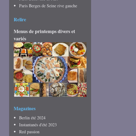
Paris Berges de Seine rive gauche
Relire
Menus de printemps divers et
variés
Magazines
Berlin été 2024
Instantanés d'été 2023
Red passion