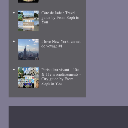
Côte de Jade : Travel
guide by From Soph to
You
I love New York, carnet
de voyage #1
Paris ultra vivant - 10e
& 11e arrondissements -
City guide by From
Soph to You