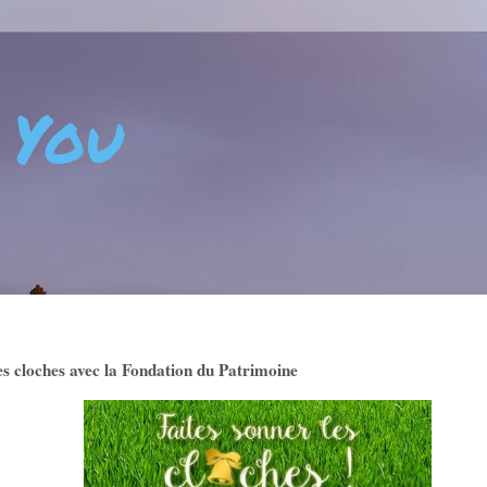
 You
 - CRÉATIVITÉ - ART DE VIVRE - BIEN-ÊTRE - POSITIVIT
es cloches avec la Fondation du Patrimoine