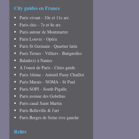
City guides en France
Paris vivant - 10e et 11e arr.
Paris chic - 7e et 8e arr.
Paris autour de Montmartre
Paris Louvre - Opéra
Paris St Germain - Quartier latin
Paris Ternes - Villiers - Batignolles
Balade(s) à Nantes
À l'ouest de Paris - Cities guide
Paris 16ème - Auteuil Passy Chaillot
Paris Marais - NOMA - St Paul
Paris SOPI - South Pigalle
Paris avenue des Gobelins
Paris canal Saint Martin
Paris Belleville & l'art
Paris Berges de Seine rive gauche
Relire