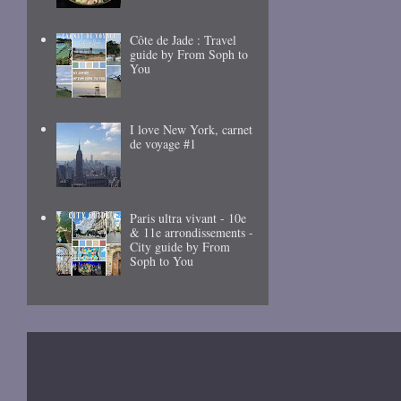
Côte de Jade : Travel
guide by From Soph to
You
I love New York, carnet
de voyage #1
Paris ultra vivant - 10e
& 11e arrondissements -
City guide by From
Soph to You