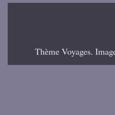
Thème Voyages. Image