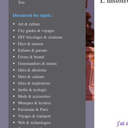
L'histoir
You
Découvrir les sujets :
Art & culture
City guides & voyages
DIY bricolages & créations
Déco & maison
Enfants & parents
Forme & beauté
Gourmandises & menus
Idées & altruisme
Idées & cadeaux
Idées & inspirations
Jardin & écologie
Mode & accessoires
Musiques & lectures
Parisienne & Paris
Voyages & transport
j'ai
Web & technologies