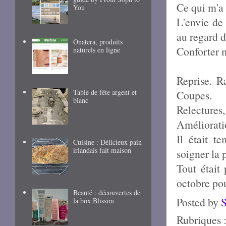
Ce qui m'a 
You
L'envie de 
au regard d
Onatera, produits
Conforter m
naturels en ligne
Reprise. R
Table de fête argent et
Coupes.
blanc
Relectures,
Amélioration
Il était t
Cuisine : Délicieux pain
irlandais fait maison
soigner la 
Tout était 
octobre pou
Beauté : découvertes de
Posted by
la box Blissim
Rubriques 