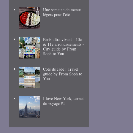
Une semaine de menus
légers pour l'été
Paris ultra vivant - 10e
& 11e arrondissements -
City guide by From
Soph to You
Côte de Jade : Travel
guide by From Soph to
You
I love New York, carnet
de voyage #1