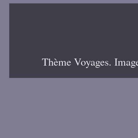
Thème Voyages. Image