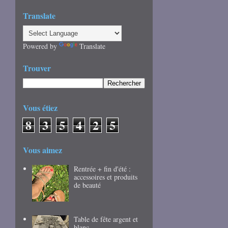
Translate
Powered by
Translate
Trouver
Vous étiez
8
3
5
4
2
5
Vous aimez
Rentrée + fin d'été :
accessoires et produits
de beauté
Table de fête argent et
blanc