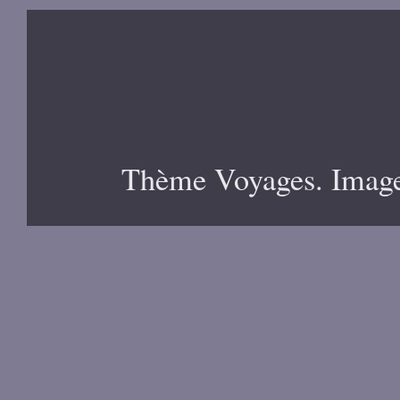
Thème Voyages. Image