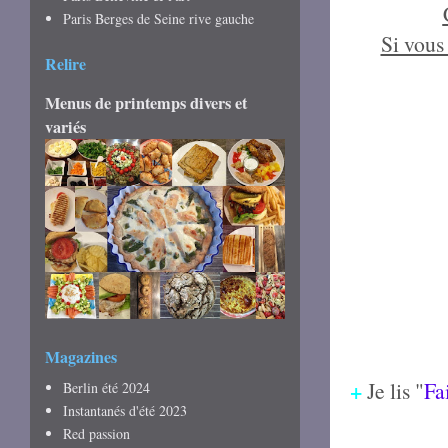
Paris Berges de Seine rive gauche
Si vous
Relire
Menus de printemps divers et
variés
Magazines
+
Je lis "
Fa
Berlin été 2024
Instantanés d'été 2023
Red passion