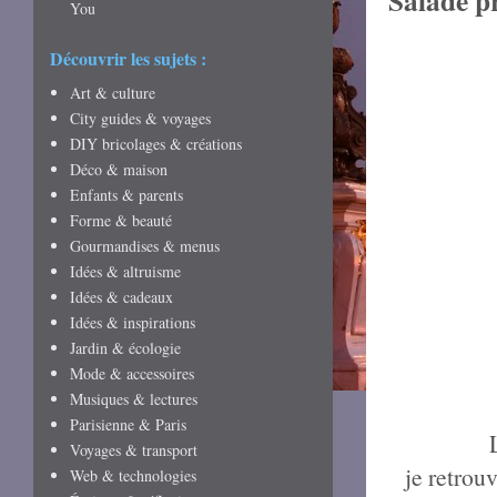
Salade p
You
Découvrir les sujets :
Art & culture
City guides & voyages
DIY bricolages & créations
Déco & maison
Enfants & parents
Forme & beauté
Gourmandises & menus
Idées & altruisme
Idées & cadeaux
Idées & inspirations
Jardin & écologie
Mode & accessoires
Musiques & lectures
Parisienne & Paris
Voyages & transport
je retrou
Web & technologies