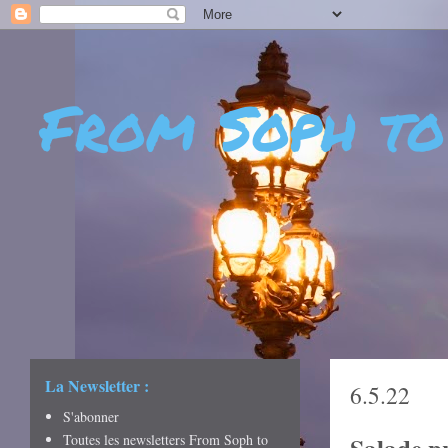
From Soph to
- DÉCOUVERTES - CUL
CRÉATIVITÉ - ART DE 
La Newsletter :
6.5.22
S'abonner
Toutes les newsletters From Soph to