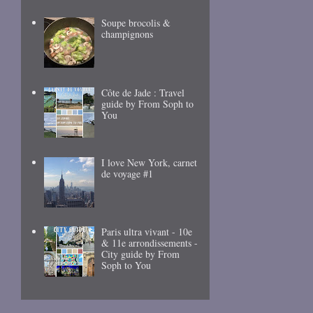
Soupe brocolis &
champignons
Côte de Jade : Travel
guide by From Soph to
You
I love New York, carnet
de voyage #1
Paris ultra vivant - 10e
& 11e arrondissements -
City guide by From
Soph to You